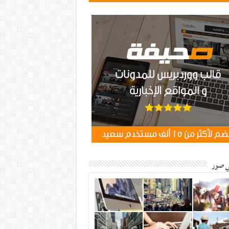
ي صور