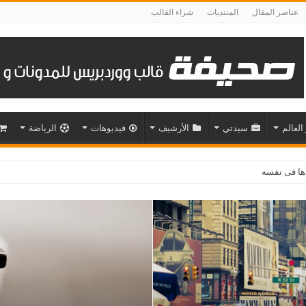
عناصر المقال
المنتديات
شراء القالب
 العالم
سيدتي
الأرشيف
فيديوهات
الرياضة