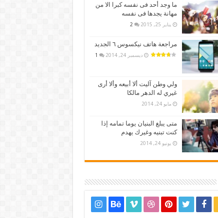
ما وجد أحد فى نفسه كبرا الا من
مهانة يجدها فى نفسه
يناير 25, 2015
2
مراجعة هاتف نيكسوس ٦ الجديد
ديسمبر 24, 2014
1
ولي وطن آليت ألا أبيعه وألا أرى
غيري له الدهر مالكا
مايو 24, 2014
متى يبلغ البنيان يوما تمامه إذا
كنت تبنيه وغيرك يهدم
يونيو 24, 2014