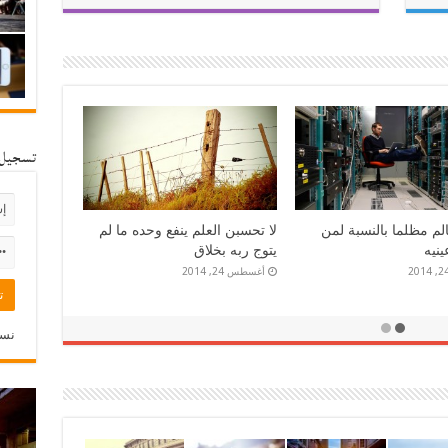
تسجيل 
آليت ألا أبيعه وألا أرى
جولة الباطل ساعة وجولة الحق
الدهر مالكا
إلى قيام الساعة
أبريل 24, 2014
نسي