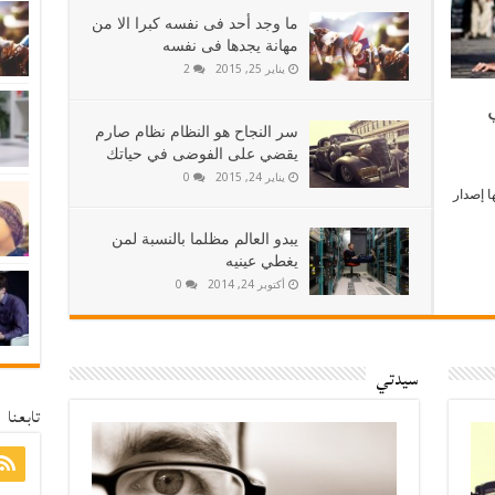
ما وجد أحد فى نفسه كبرا الا من
مهانة يجدها فى نفسه
يناير 25, 2015
2
سر النجاح هو النظام نظام صارم
يقضي على الفوضى في حياتك
يناير 24, 2015
0
ا إصدار
يبدو العالم مظلما بالنسبة لمن
يغطي عينيه
أكتوبر 24, 2014
0
سيدتي
تابعنا