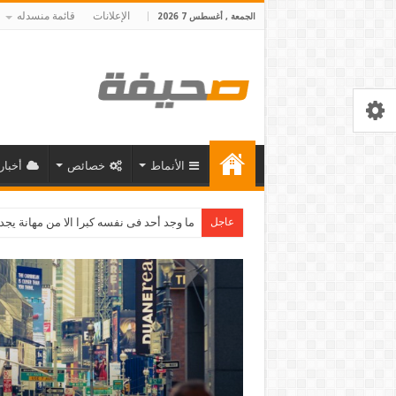
الإعلانات
قائمة منسدله
الجمعة , أغسطس 7 2026
الأنماط
خصائص
أخبار
عاجل
سر النجاح هو النظا