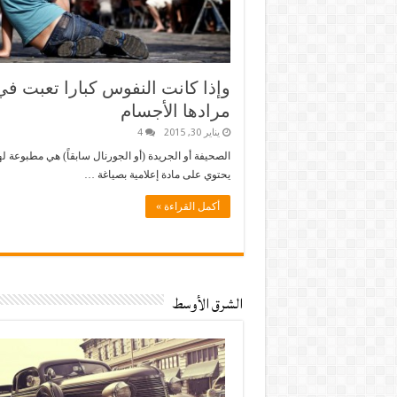
وإذا كانت النفوس كبارا تعبت في
مرادها الأجسام
يناير 30, 2015
4
الصحيفة أو الجريدة (أو الجورنال سابقاً) هي مطبوعة له
يحتوي على مادة إعلامية بصياغة …
أكمل القراءة »
الشرق الأوسط