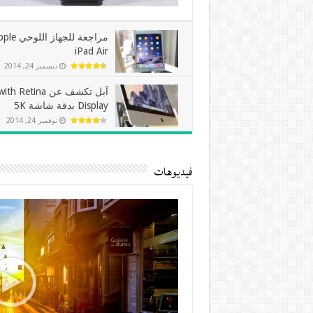
مراجعة للجهاز الل
iPad Air
ديسمبر 24, 2014
آبل تكشف عن  Retina
Display بدقة شاشة 5K
نوفمبر 24, 2014
فيديوهات