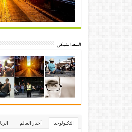
النمط الشبكي
التكنولوجيا
أخبار العالم
الري