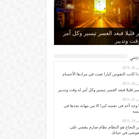
 كانت النفوس كبارا تعبت في
 قليلا فبعد العسر تيسير وكل أمر
جد أحد فى نفسه كبرا الا من مهانة
لنجاح هو النظام نظام صارم يقضي
قت وتدبير
ها الأجسام
ها فى نفسه
 الفوضى في حياتك
عة هاتف نيكسوس ٦ الجديد
زمني
30, 2015
ذا كانت النفوس كبارا تعبت في مرادها الأجسام
26, 2015
بر قليلا فبعد العسر تيسير وكل أمر له وقت وتدبير
25, 2015
 وجد أحد فى نفسه كبرا الا من مهانة يجدها فى
سه
24, 2015
 النجاح هو النظام نظام صارم يقضي على
فوضى في حياتك