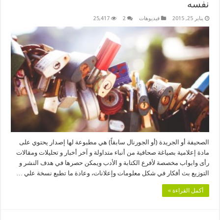
نفسه
يناير 25, 2015
فيديوهات
2
25,417
الصحيفة أو الجريدة (أو الجورنال سابقاً) هي مطبوعة لها إصدار يحتوي على
مادة إعلامية بصياغة صحافية من أنباء متداولة و آخر أخبار و تحليلات ومقالات
رأى وابواب مخصصة لأفرع الكتابة و الأدب ويمكن حصرها في هدف النشر و
التوزيع بث أفكار في شكل معلومات وإعلانات، وعادة ما تطبع نسخة علي …
أكمل القراءة »