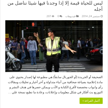
ليس للحياة قيمة إلا إذا وجدنا فيها شيئا نناضل من
أجله
سبتمبر 24, 2014
فيديوهات
0
207
الصحيفة أو الجريدة (أو الجورنال سابقاً) هي مطبوعة لها إصدار يحتوي على
مادة إعلامية بصياغة صحافية من أنباء متداولة و آخر أخبار و تحليلات ومقالات
رأى وابواب مخصصة لأفرع الكتابة و الأدب ويمكن حصرها في هدف النشر و
التوزيع بث أفكار في شكل معلومات وإعلانات، وعادة ما تطبع نسخة علي …
أكمل القراءة »