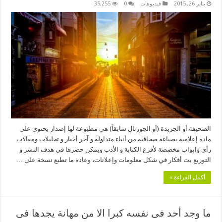
يناير 26, 2015
فيديوهات
0
35,255
الصحيفة أو الجريدة (أو الجورنال سابقاً) هي مطبوعة لها إصدار يحتوي على
مادة إعلامية بصياغة صحافية من أنباء متداولة و آخر أخبار و تحليلات ومقالات
رأى وابواب مخصصة لأفرع الكتابة و الأدب ويمكن حصرها في هدف النشر و
التوزيع بث أفكار في شكل معلومات وإعلانات، وعادة ما تطبع نسخة علي …
أكمل القراءة »
ما وجد أحد فى نفسه كبرا الا من مهانة يجدها فى