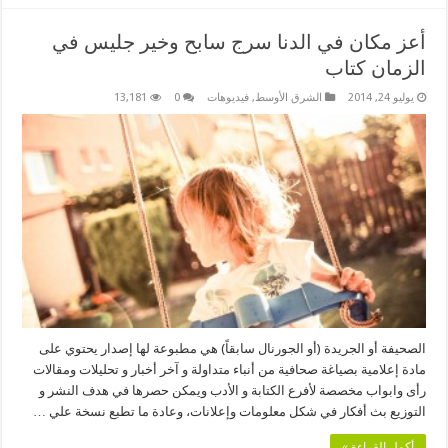
أعز مكان في الدنا سرج سابح وخير جليس في
الزمان كتاب
يوليو 24, 2014
الشرق الأوسط
,
فيديوهات
0
13,181
الصحيفة أو الجريدة (أو الجورنال سابقاً) هي مطبوعة لها إصدار يحتوي على
مادة إعلامية بصياغة صحافية من أنباء متداولة و آخر أخبار و تحليلات ومقالات
رأى وابواب مخصصة لأفرع الكتابة و الأدب ويمكن حصرها في هدف النشر و
التوزيع بث أفكار في شكل معلومات وإعلانات، وعادة ما تطبع نسخة علي …
أكمل القراءة »