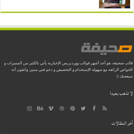
قالب صحيفة، هو أحد أشهر قوالب ووردبريس الإخبارية يأتي بالكثير من المميزات و
الخواص الرائعه مع سهوله الإستخدام و التخصيص و دعم فني مميز. واثقون أنه
سيعجبك :)
لا تذهب بعيدا
أخر المقالات