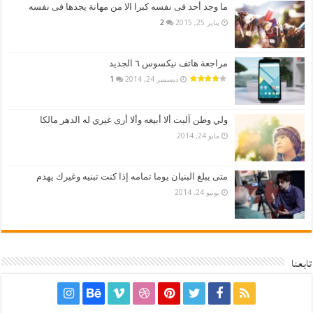
ما وجد أحد فى نفسه كبرا الا من مهانة يجدها فى نفسه
يناير 25, 2015
2
مراجعة هاتف نيكسوس ٦ الجديد
ديسمبر 24, 2014
1
ولي وطن آليت ألا أبيعه وألا أرى غيري له الدهر مالكا
مايو 24, 2014
متى يبلغ البنيان يوما تمامه إذا كنت تبنيه وغيرك يهدم
يونيو 24, 2014
تابعنا