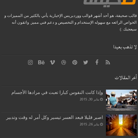
قالب صحيفة، هو أحد أشهر قوالب ووردبريس الإخبارية يأتي بالكثير من المميزات و
الخواص الرائعه مع سهوله الإستخدام و التخصيص و دعم فني مميز. واثقون أنه
سيعجبك :)
لا تذهب بعيدا
أخر المقالات
وإذا كانت النفوس كبارا تعبت في مرادها الأجسام
يناير 30, 2015
اصبر قليلا فبعد العسر تيسير وكل أمر له وقت وتدبير
يناير 26, 2015