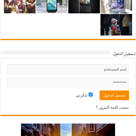
تسجيل الدخول
تذكرني
نسيت كلمة المرور ؟