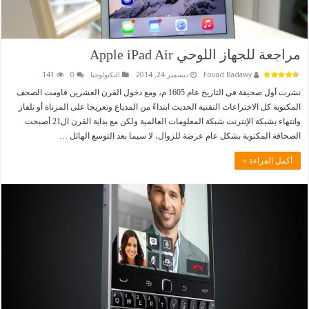
مراجعة للجهاز اللوحي Apple iPad Air
Fouad Badawy
ديسمبر 24, 2014
التكنولوجيا
0
141
نشرت أول صحيفة في التاريخ عام 1605 م، ومع دخول القرن العشرين قاومت الصحف
المكتوبة كل الاختراعات التقنية الحديث ابتداءً من المذياع وتعريجا على المرناة أو تلفاز
وانتهاء بشبكة الإنترنت شبكة المعلومات العالمية ولكن مع بداية القرن ال21 أصبحت
الصحافة المكتوبة بشكل عام عرضة للزوال، لا سيما بعد التوسع الهائل …
أكمل القراءة »