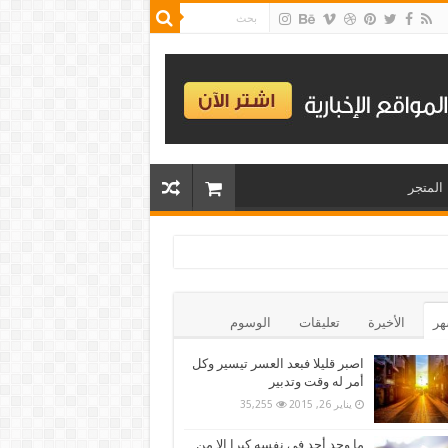
المتجر
هر
الأخيرة
تعليقات
الوسوم
اصبر قليلا فبعد العسر تيسير وكل
أمر له وقت وتدبير
يناير 26, 2015
35,255
ما وجد أحد فى نفسه كبرا الا من