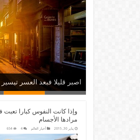
يبدو العالم مظلما بالنسبة لم
وإذا كانت النفوس كبارا تعبت
اصبر قليلا فبعد العسر تيسير 
ما وجد أحد فى نفسه كبرا الا
سر النجاح هو النظام نظام 
وإذا كانت النفوس كبارا تعبت 
مرادها الأجسام
يناير 30, 2015
أخبار العالم
4
654