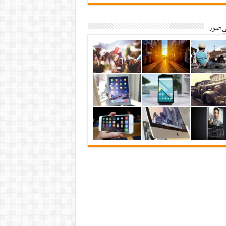
ي صور