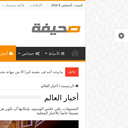
الإعلانات
قائمة منسدله
السبت , أغسطس 8 2026
الأنماط
خصائص
أخبار 
عاجل
ما وجد أحد فى نفسه كبرا الا من مهانة يج
الرئيسية
/
أخبار العالم
أخبار العالم
التصنيفات، على عكس الوسوم، بإمكانها أن تكون هرمي
تصنيفاً خاصاً بالأخبار المحلية.