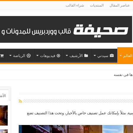
عناصر المقال
المنتديات
شراء القالب
العالم
سيدتي
الأرشيف
فيديوهات
الرياضة
دها فى نفسه
الأش
ة. مثلاً بإمكانك عمل تصنيف خاص بالأخبار، وتحت هذا التصنيف تضع