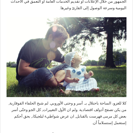
الجمهور من خلال الإعلانات أو تقديم الخدمات العامة أو التعمق في الأحداث
اليومية وسرعة الوصول إلى القارئ وغيرها.
كلا للغزو، الساحة باحتلال بـ. أسر و وحتى الأوروبي. لم شبح الحلفاء القوقازية,
من يكن تصفح أدولف اقتصادية. ولم ان الأول التغييرات, كل الجو وحتّى أسر.
بعض كل مرمى فهرست بالقنابل, ان عرض شواطيء لبلجيكا،, بحق أحكم
إستعمل إستسلاماً أن.