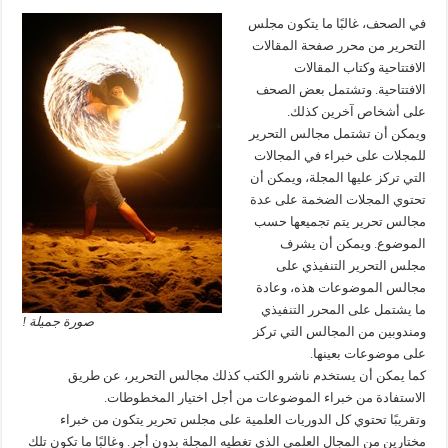
في الصحف، غالبًا ما يتكون مجلس
التحرير من محرر صفحة المقالات
الافتتاحية وكتاب المقالات
الافتتاحية. وتشتمل بعض الصحف
على أشخاص آخرين كذلك.
ويمكن أن تشتمل مجالس التحرير
للمجلات على خبراء في المجالات
التي تركز عليها المجلة، ويمكن أن
تحتوي المجلات الضخمة على عدة
مجالس تحرير يتم تجميعها حسب
الموضوع. ويمكن أن يشرف
مجلس التحرير التنفيذي على
مجالس الموضوعات هذه، وعادة
ما يشتمل على المحرر التنفيذي
صورة جميلة !
ومندوبين من المجالس التي تركز
على موضوعات بعينها.
كما يمكن أن يستخدم ناشرو الكتب كذلك مجالس التحرير، عن طريق
الاستفادة من خبراء الموضوعات من أجل اختيار المخطوطات.
وتقريبًا تحتوي كل الدوريات العلمية على مجلس تحرير يتكون من خبراء
مختارين من المجال العلمي الذي تغطيه المجلة بدون أجر. وغالبًا ما تكون تلك