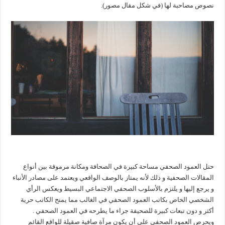
نصوص مصاحبة لها (في شكل مقال مصور).
حتل العمود الصحفي مساحة كبيرة في الصحافة ومكانة مرموقة بين أنواع
المقالات الصحفية و ذلك لأنه يمتاز بالوصف الواقعي ويعتمد على مصادر الأنباء
و يرجع إليها و يلتزم بالأسلوب الصحفي الاجتماعي البسيط ويعكس الرأي
الشخصي الخاص بكاتب العمود الصحفي في الغالب مما يمنح الكاتب حرية
أكثر و دون تبعات كبيرة للصحيفة جراء ما يطرحه في العمود الصحفي .
ويحرص العمود الصحفي على أن يكون مرآة صافية صقيلة للواقع القائم