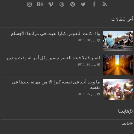
أخر المقالات
وإذا كانت النفوس كبارا تعبت في مرادها الأجسام
يناير 30, 2015
اصبر قليلا فبعد العسر تيسير وكل أمر له وقت وتدبير
يناير 26, 2015
ما وجد أحد فى نفسه كبرا الا من مهانة يجدها فى
نفسه
يناير 25, 2015
@تابعنا
@تابعنا