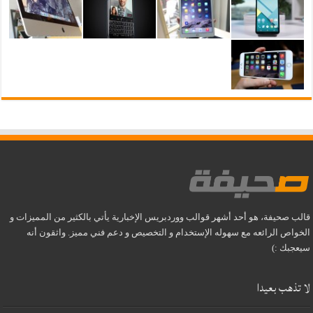
قالب صحيفة، هو أحد أشهر قوالب ووردبريس الإخبارية يأتي بالكثير من المميزات و
الخواص الرائعه مع سهوله الإستخدام و التخصيص و دعم فني مميز. واثقون أنه
سيعجبك :)
لا تذهب بعيدا