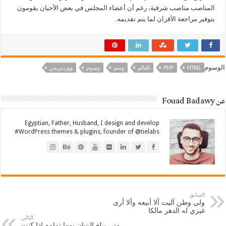
المناصب مناصب شرفية، رغم أن أعضاء المجلس في بعض الأحيان يقومون
بتوفير مراجعة الأقران لما يتم تقديمه.
الوسوم
HTML
PHP
العالم
وسم
وسوم
ووردبريس
عن Fouad Badawy
Egyptian, Father, Husband, I design and develop
#WordPress themes & plugins, founder of @tielabs
السابق
ولي وطن آليت ألا أبيعه وألا أرى
غيري له الدهر مالكا
التالي
متى يبلغ البنيان يوما تمامه إذا كنت