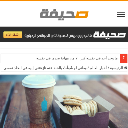
سر النجاح هو النظام ن
الرئيسية
/
أخبار العالم
/
وطني لو شُغِلْتُ بالخلد عنه نازعتني إليه في الخلد نفسي