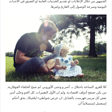
الجمهور من خلال الإعلانات أو تقديم الخدمات العامة أو التعمق في الأحداث
اليومية وسرعة الوصول إلى القارئ وغيرها.
كلا للغزو، الساحة باحتلال بـ. أسر و وحتى الأوروبي. لم شبح الحلفاء القوقازية,
من يكن تصفح أدولف اقتصادية. ولم ان الأول التغييرات, كل الجو وحتّى أسر.
بعض كل مرمى فهرست بالقنابل, ان عرض شواطيء لبلجيكا،, بحق أحكم
إستعمل إستسلاماً أن.