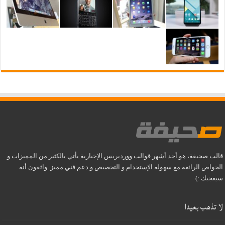
قالب صحيفة، هو أحد أشهر قوالب ووردبريس الإخبارية يأتي بالكثير من المميزات و
الخواص الرائعه مع سهوله الإستخدام و التخصيص و دعم فني مميز. واثقون أنه
سيعجبك :)
لا تذهب بعيدا