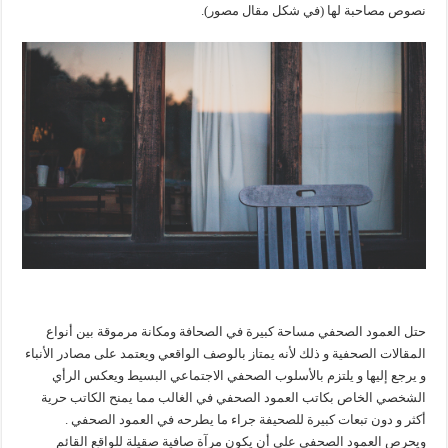
نصوص مصاحبة لها (في شكل مقال مصور).
حتل العمود الصحفي مساحة كبيرة في الصحافة ومكانة مرموقة بين أنواع
المقالات الصحفية و ذلك لأنه يمتاز بالوصف الواقعي ويعتمد على مصادر الأنباء
و يرجع إليها و يلتزم بالأسلوب الصحفي الاجتماعي البسيط ويعكس الرأي
الشخصي الخاص بكاتب العمود الصحفي في الغالب مما يمنح الكاتب حرية
أكثر و دون تبعات كبيرة للصحيفة جراء ما يطرحه في العمود الصحفي .
ويحرص العمود الصحفي على أن يكون مرآة صافية صقيلة للواقع القائم