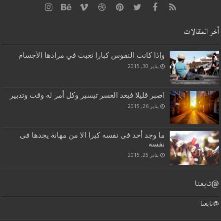
أخر المقالات
وإذا كانت النفوس كبارا تعبت في مرادها الأجسام
يناير 30, 2015
اصبر قليلا فبعد العسر تيسير وكل أمر له وقت وتدبير
يناير 26, 2015
ما وجد أحد فى نفسه كبرا الا من مهانة يجدها فى
نفسه
يناير 25, 2015
@تابعنا
@تابعنا