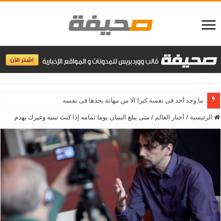
سر النجاح هو النظام ن
الرئيسية
/
أخبار العالم
/
متى يبلغ البنيان يوما تمامه إذا كنت تبنيه وغيرك يهدم