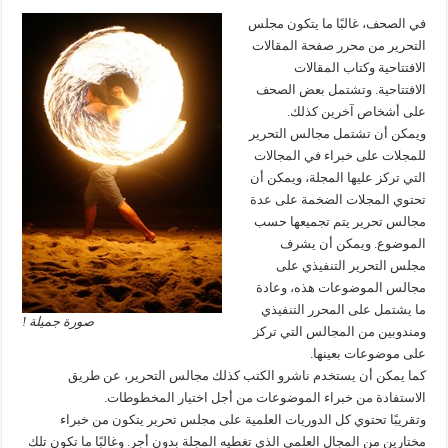
في الصحف، غالبًا ما يتكون مجلس
التحرير من محرر صفحة المقالات
الافتتاحية وكتاب المقالات
الافتتاحية. وتشتمل بعض الصحف
على أشخاص آخرين كذلك.
ويمكن أن تشتمل مجالس التحرير
للمجلات على خبراء في المجالات
التي تركز عليها المجلة، ويمكن أن
تحتوي المجلات الضخمة على عدة
مجالس تحرير يتم تجميعها حسب
الموضوع. ويمكن أن يشرف
مجلس التحرير التنفيذي على
مجالس الموضوعات هذه، وعادة
ما يشتمل على المحرر التنفيذي
صورة جميلة !
ومندوبين من المجالس التي تركز
على موضوعات بعينها.
كما يمكن أن يستخدم ناشرو الكتب كذلك مجالس التحرير، عن طريق
الاستفادة من خبراء الموضوعات من أجل اختيار المخطوطات.
وتقريبًا تحتوي كل الدوريات العلمية على مجلس تحرير يتكون من خبراء
مختارين من المجال العلمي الذي تغطيه المجلة بدون أجر. وغالبًا ما تكون تلك