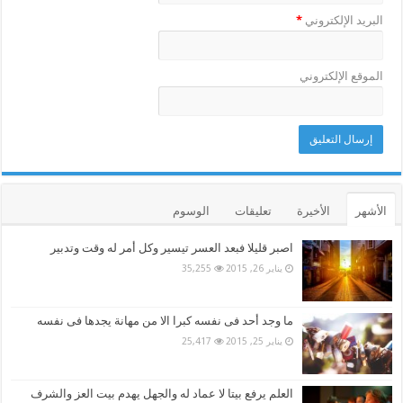
البريد الإلكتروني
*
الموقع الإلكتروني
الأشهر
الأخيرة
تعليقات
الوسوم
اصبر قليلا فبعد العسر تيسير وكل أمر له وقت وتدبير
يناير 26, 2015
35,255
ما وجد أحد فى نفسه كبرا الا من مهانة يجدها فى نفسه
يناير 25, 2015
25,417
العلم يرفع بيتا لا عماد له والجهل يهدم بيت العز والشرف