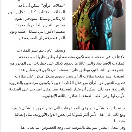
“مقالات الرأي”. يمكن أن تأخذ
المقالات الافتتاحية كذلك شكل رسوم
كاريكاتير. وبشكل نموذجي، يقوم
مجلس التحرير الخاص بالصحيفة
بتقييم الأمور التي تشكل أهمية ويود
القراء معرفة رأي الصحيفة فيها.
وبشكل عام ، يتم نشر المقالات
الافتتاحية في صفحة خاصة تكون مخصصة لها، يطلق عليها اسم صفحة
المقالات الافتتاحية، والتي غالبًا ما تحتوي كذلك على خطابات إلى المحرر من
مجموعة من الجماهير، ويطلق على الصفحة التي تكون في مقابل هذه
الصفحة اسم صفحة مقالات الرأي وهي تحتوي بشكل متكرر على مقالات
قصيرة للتعبير عن الرأي من خلال الكتاب الذين لا يكونون مرتبطين بالضرورة
بالجريدة. ومع ذلك، يمكن أن تختار الصحيفة نشر مقال افتتاحي على الصفحة
الأولى لها. وفي أغلب الصحف الصادرة باللغة الإنجليزية،
لا يتم ذلك إلا بشكل نادر وفي الموضوعات التي تعتبر ضرورية بشكل خاص،
ومع ذلك، فإن هذا الأمر أكثر شيوعًا في بعض الدول الأوروبية، مثل إيطاليا
وفرنسا.
وفي مجال النشر المرتبط بالموضة على وجه الخصوص، تم تعديل هذا