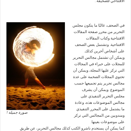
الافتتاحي للصحيفة .
في الصحف، غالبًا ما يتكون مجلس
التحرير من محرر صفحة المقالات
الافتتاحية وكتاب المقالات
الافتتاحية. وتشتمل بعض الصحف
على أشخاص آخرين كذلك.
ويمكن أن تشتمل مجالس التحرير
للمجلات على خبراء في المجالات
التي تركز عليها المجلة، ويمكن أن
تحتوي المجلات الضخمة على عدة
مجالس تحرير يتم تجميعها حسب
الموضوع. ويمكن أن يشرف
مجلس التحرير التنفيذي على
مجالس الموضوعات هذه، وعادة
ما يشتمل على المحرر التنفيذي
صورة جميلة !
ومندوبين من المجالس التي تركز
على موضوعات بعينها.
كما يمكن أن يستخدم ناشرو الكتب كذلك مجالس التحرير، عن طريق