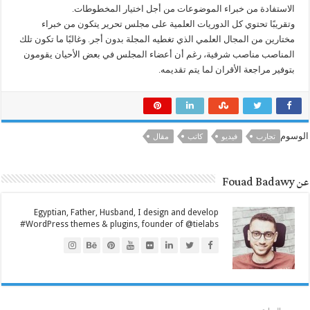
الاستفادة من خبراء الموضوعات من أجل اختيار المخطوطات.
وتقريبًا تحتوي كل الدوريات العلمية على مجلس تحرير يتكون من خبراء
مختارين من المجال العلمي الذي تغطيه المجلة بدون أجر. وغالبًا ما تكون تلك
المناصب مناصب شرفية، رغم أن أعضاء المجلس في بعض الأحيان يقومون
بتوفير مراجعة الأقران لما يتم تقديمه.
الوسوم
تجارب
فيديو
كاتب
مقال
عن Fouad Badawy
Egyptian, Father, Husband, I design and develop
#WordPress themes & plugins, founder of @tielabs