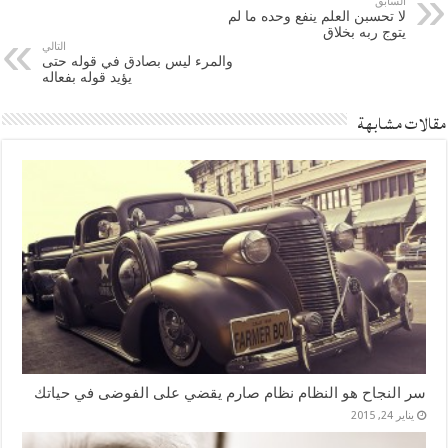
السابق
لا تحسبن العلم ينفع وحده ما لم
يتوج ربه بخلاق
التالي
والمرء ليس بصادق في قوله حتى
يؤيد قوله بفعاله
مقالات مشابهة
سر النجاح هو النظام نظام صارم يقضي على الفوضى في حياتك
يناير 24, 2015