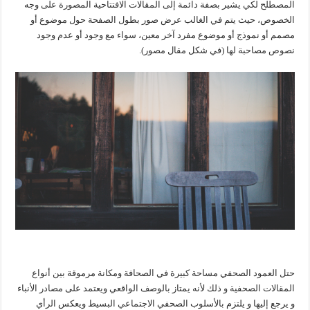
المصطلح لكي يشير بصفة دائمة إلى المقالات الافتتاحية المصورة على وجه
الخصوص، حيث يتم في الغالب عرض صور بطول الصفحة حول موضوع أو
مصمم أو نموذج أو موضوع مفرد آخر معين، سواء مع وجود أو عدم وجود
نصوص مصاحبة لها (في شكل مقال مصور).
حتل العمود الصحفي مساحة كبيرة في الصحافة ومكانة مرموقة بين أنواع
المقالات الصحفية و ذلك لأنه يمتاز بالوصف الواقعي ويعتمد على مصادر الأنباء
و يرجع إليها و يلتزم بالأسلوب الصحفي الاجتماعي البسيط ويعكس الرأي