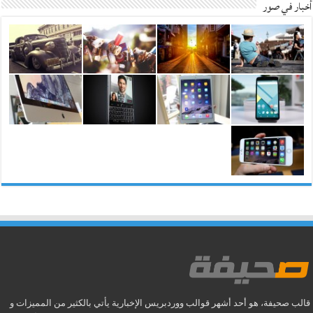
أخبار في صور
قالب صحيفة، هو أحد أشهر قوالب ووردبريس الإخبارية يأتي بالكثير من المميزات و