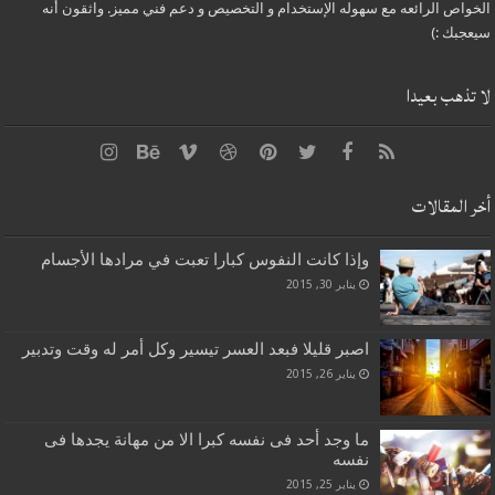
الخواص الرائعه مع سهوله الإستخدام و التخصيص و دعم فني مميز. واثقون أنه
سيعجبك :)
لا تذهب بعيدا
أخر المقالات
وإذا كانت النفوس كبارا تعبت في مرادها الأجسام
يناير 30, 2015
اصبر قليلا فبعد العسر تيسير وكل أمر له وقت وتدبير
يناير 26, 2015
ما وجد أحد فى نفسه كبرا الا من مهانة يجدها فى
نفسه
يناير 25, 2015