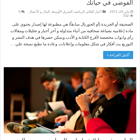
الفوضى في حياتك
يناير 24, 2015
أخبار العالم
,
الرياضة
,
الشرق الأوسط
,
المال و الأعمال
0
302
الصحيفة أو الجريدة (أو الجورنال سابقاً) هي مطبوعة لها إصدار يحتوي على
مادة إعلامية بصياغة صحافية من أنباء متداولة و آخر أخبار و تحليلات ومقالات
رأى وابواب مخصصة لأفرع الكتابة و الأدب ويمكن حصرها في هدف النشر و
التوزيع بث أفكار في شكل معلومات وإعلانات، وعادة ما تطبع نسخة علي …
أكمل القراءة »