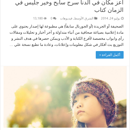
أعز مكان في الدنا سرج سابح وخير جليس في
الزمان كتاب
يوليو 24, 2014
الشرق الأوسط
,
فيديوهات
0
13,180
الصحيفة أو الجريدة (أو الجورنال سابقاً) هي مطبوعة لها إصدار يحتوي على
مادة إعلامية بصياغة صحافية من أنباء متداولة و آخر أخبار و تحليلات ومقالات
رأى وابواب مخصصة لأفرع الكتابة و الأدب ويمكن حصرها في هدف النشر و
التوزيع بث أفكار في شكل معلومات وإعلانات، وعادة ما تطبع نسخة علي …
أكمل القراءة »