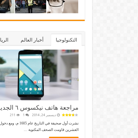
التكنولوجيا
أخبار العالم
الري
مراجعة هاتف نيكسوس ٦ الجديد
ديسمبر 24, 2014
1
211
نشرت أول صحيفة في التاريخ عام 1605
العشرين قاومت الصحف المكتوبة …