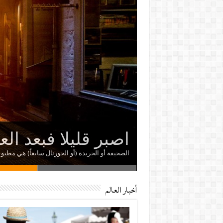
يبدو العالم مظلما 
وإذا كانت النفوس 
اصبر قليلا فبعد ال
ما وجد أحد فى نفس
سر النجاح هو الن
الصحيفة أو الجريدة (أو الجورنال سابقاً) هي مطب
أخبار العالم