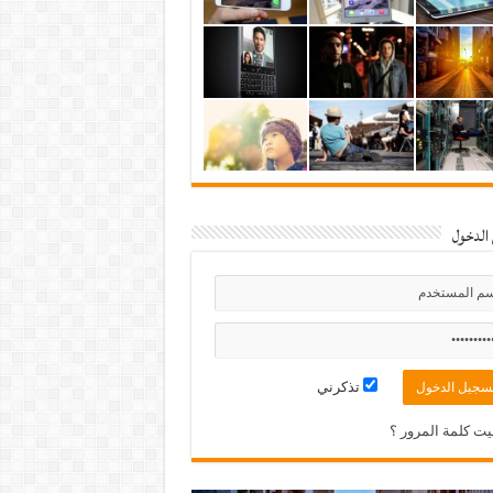
الدخول
تذكرني
ت كلمة المرور ؟