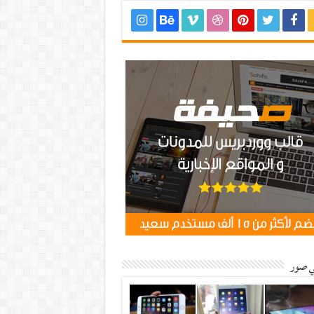
ي صور