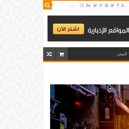
المتجر