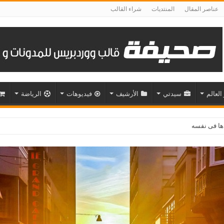
عناصر المقال
المنتديات
شراء القالب
 العالم
سيدتي
الأرشيف
فيديوهات
الرياضة