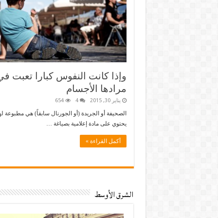
وإذا كانت النفوس كبارا تعبت في
مرادها الأجسام
يناير 30, 2015
4
654
الصحيفة أو الجريدة (أو الجورنال سابقاً) هي مطبوعة له
يحتوي على مادة إعلامية بصياغة …
أكمل القراءة »
الشرق الأوسط