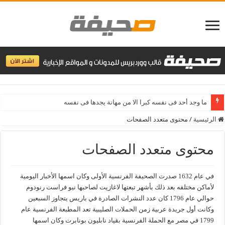
ما وجد أحد فى نفسه كبرا الا من مهانة يجدها فى نفسه
الرئيسية
/
محتوى متعدد الصفحات
محتوى متعدد الصفحات
في عام 1632 صدرت الصحيفة الفرنسية الأولى وكان اسمها الأخبار اليومية
لأماكن مختلفه بعد ذلك بأشهر تبعتها لاغازيت لصاحبها نيو فراست رنودوم
حوالي عام 1796 كان عدد النشرات الصادرة في باريس يتجاوز السبعين
وكانت أول جريدة عربية زمن الحملات الصليبية تعد المطبعة الفرنسية عام
1799 في مصر مع الحملة الفرنسية بقياد نابليون بونابرت وكان اسمها