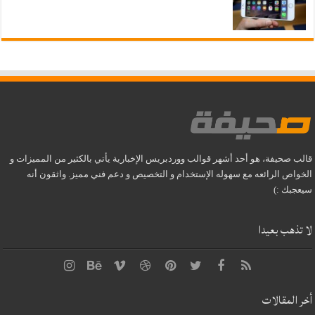
قالب صحيفة، هو أحد أشهر قوالب ووردبريس الإخبارية يأتي بالكثير من المميزات و
الخواص الرائعه مع سهوله الإستخدام و التخصيص و دعم فني مميز. واثقون أنه
سيعجبك :)
لا تذهب بعيدا
أخر المقالات