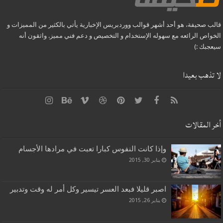
قالب صحيفة، هو أحد أشهر قوالب ووردبريس الإخبارية يأتي بالكثير من المميزات و
الخواص الرائعه مع سهوله الإستخدام و التخصيص و دعم فني مميز. واثقون أنه
سيعجبك :)
لا تذهب بعيدا
أخر المقالات
وإذا كانت النفوس كبارا تعبت في مرادها الأجسام
يناير 30, 2015
اصبر قليلا فبعد العسر تيسير وكل أمر له وقت وتدبير
يناير 26, 2015