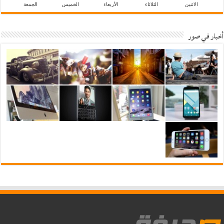
الاثنين
الثلاثاء
الأربعاء
الخميس
الجمعة
أخبار في صور