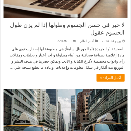
لا خير في حسن الجسوم وطولها إذا لم يزن طول
الجسوم عقول
يونيو 24, 2014
أخبار العالم
0
228
الصحيفة أو الجريدة (أو الجورنال سابقاً) هي مطبوعة لها إصدار يحتوي على
مادة إعلامية بصياغة صحافية من أنباء متداولة و آخر أخبار و تحليلات ومقالات
رأى وابواب مخصصة لأفرع الكتابة و الأدب ويمكن حصرها في هدف النشر و
التوزيع بث أفكار في شكل معلومات وإعلانات، وعادة ما تطبع نسخة علي …
أكمل القراءة »