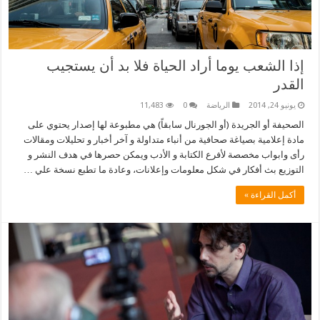
إذا الشعب يوما أراد الحياة فلا بد أن يستجيب
القدر
يونيو 24, 2014
الرياضة
0
11,483
الصحيفة أو الجريدة (أو الجورنال سابقاً) هي مطبوعة لها إصدار يحتوي على
مادة إعلامية بصياغة صحافية من أنباء متداولة و آخر أخبار و تحليلات ومقالات
رأى وابواب مخصصة لأفرع الكتابة و الأدب ويمكن حصرها في هدف النشر و
التوزيع بث أفكار في شكل معلومات وإعلانات، وعادة ما تطبع نسخة علي …
أكمل القراءة »