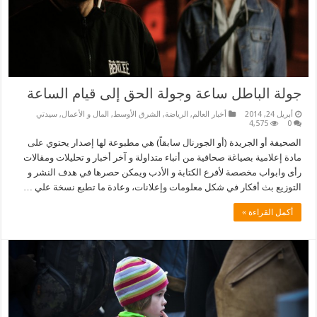
جولة الباطل ساعة وجولة الحق إلى قيام الساعة
أبريل 24, 2014
أخبار العالم
,
الرياضة
,
الشرق الأوسط
,
المال و الأعمال
,
سيدتي
4,575
0
الصحيفة أو الجريدة (أو الجورنال سابقاً) هي مطبوعة لها إصدار يحتوي على
مادة إعلامية بصياغة صحافية من أنباء متداولة و آخر أخبار و تحليلات ومقالات
رأى وابواب مخصصة لأفرع الكتابة و الأدب ويمكن حصرها في هدف النشر و
التوزيع بث أفكار في شكل معلومات وإعلانات، وعادة ما تطبع نسخة علي …
أكمل القراءة »