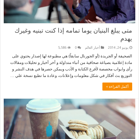
متى يبلغ البنيان يوما تمامه إذا كنت تبنيه وغيرك
يهدم
يونيو 24, 2014
أخبار العالم
0
5,586
الصحيفة أو الجريدة (أو الجورنال سابقاً) هي مطبوعة لها إصدار يحتوي على
مادة إعلامية بصياغة صحافية من أنباء متداولة و آخر أخبار و تحليلات ومقالات
رأى وابواب مخصصة لأفرع الكتابة و الأدب ويمكن حصرها في هدف النشر و
التوزيع بث أفكار في شكل معلومات وإعلانات، وعادة ما تطبع نسخة علي …
أكمل القراءة »