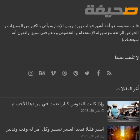
قالب صحيفة، هو أحد أشهر قوالب ووردبريس الإخبارية يأتي بالكثير من المميزات و
الخواص الرائعه مع سهوله الإستخدام و التخصيص و دعم فني مميز. واثقون أنه
سيعجبك :)
لا تذهب بعيدا
أخر المقالات
وإذا كانت النفوس كبارا تعبت في مرادها الأجسام
يناير 30, 2015
اصبر قليلا فبعد العسر تيسير وكل أمر له وقت وتدبير
يناير 26, 2015