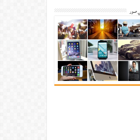
ي صور