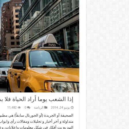
إذا الشعب يوما أراد الحياة فلا 
يونيو 24, 2014
الرياضة
0
11,482
الصحيفة أو الجريدة (أو الجورنال سابقاً) هي مطب
متداولة و آخر أخبار و تحليلات ومقالات رأى واب
التوزيع بث أفكار في شكل معلومات وإعلانات، و