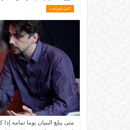
أكمل القراءة »
متى يبلغ البنيان يوما تمامه إذا 