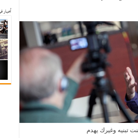
أخبار ف
كنت تبنيه وغيرك يهدم