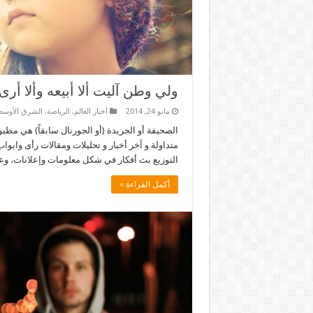
ولي وطن آليت ألا أبيعه وألا أرى
مايو 24, 2014
أخبار العالم
,
الرياضة
,
الشرق الأوس
الصحيفة أو الجريدة (أو الجورنال سابقاً) هي مطب
متداولة و آخر أخبار و تحليلات ومقالات رأى واب
التوزيع بث أفكار في شكل معلومات وإعلانات، و
أكمل القراءة »