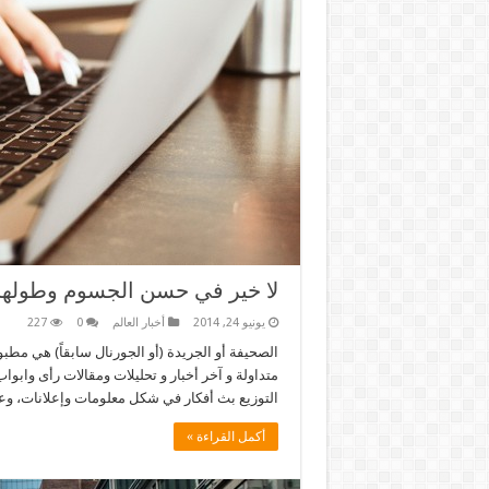
لا خير في حسن الجسوم وطولها
يونيو 24, 2014
أخبار العالم
0
227
الصحيفة أو الجريدة (أو الجورنال سابقاً) هي مطب
متداولة و آخر أخبار و تحليلات ومقالات رأى واب
التوزيع بث أفكار في شكل معلومات وإعلانات، و
أكمل القراءة »