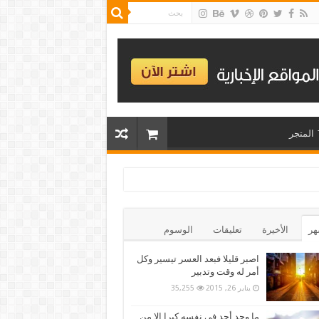
المتجر
هر
الأخيرة
تعليقات
الوسوم
اصبر قليلا فبعد العسر تيسير وكل
أمر له وقت وتدبير
يناير 26, 2015
35,255
ما وجد أحد فى نفسه كبرا الا من