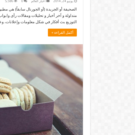
يونيو 24, 2014
أخبار العالم
0
5,586
الصحيفة أو الجريدة (أو الجورنال سابقاً) هي مطب
متداولة و آخر أخبار و تحليلات ومقالات رأى واب
التوزيع بث أفكار في شكل معلومات وإعلانات، و
أكمل القراءة »