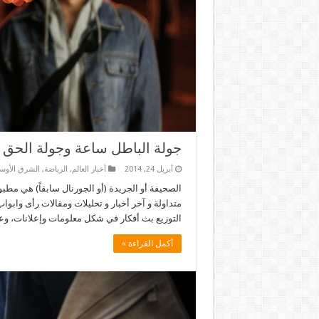
جولة الباطل ساعة وجولة الحق إ
أبريل 24, 2014
أخبار العالم
,
الرياضة
,
الشرق الأو
الصحيفة أو الجريدة (أو الجورنال سابقاً) هي مطب
متداولة و آخر أخبار و تحليلات ومقالات رأى واب
التوزيع بث أفكار في شكل معلومات وإعلانات، و
أكمل القراءة »