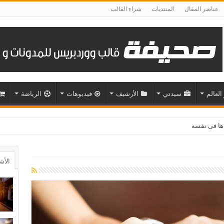
عناصر المقال
المنتديات
شراء القالب
 العالم
سيدتي
الأرشيف
فيديوهات
الرياضة
الأش