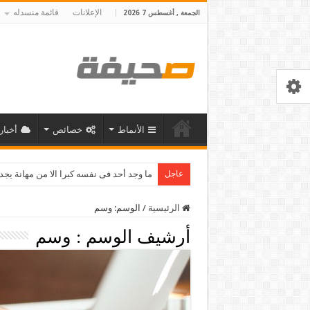
الإعلانات
قائمة منسدله
الجمعة , أغسطس 7 2026
الأنماط
خصائص
أخبار
عاجل
سر النجاح هو النظام نظام صار
الرئيسية
/
الوسم:
وسم
أرشيف الوسم :
وسم