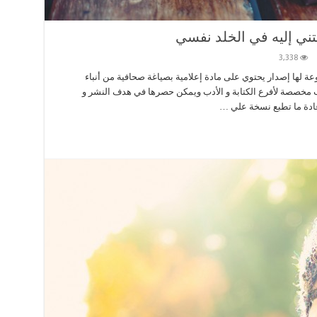
عتني إليه في الخلد نفسي
3,338
وعة لها إصدار يحتوي على مادة إعلامية بصياغة صحافية من أنباء
واب مخصصة لأفرع الكتابة و الأدب ويمكن حصرها في هدف النشر و
عادة ما تطبع نسخة علي …